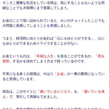
そこそこ優雅な生活をしている時は、気にすることもないような些
細なことでも大喧嘩にまで発展してしまう。
お金のことで追い詰められていると、ホンのチョットしたことでも
大問題に発展してしまうことを実感しました。
つまり、経済的にゆとりがあれば「心にもゆとりができる」、心に
もゆとりができるためイライラすることが少ない。
お金というものは、「
幸福な人生
」を送ることができるか、「
死を
覚悟
」するかを決めてしまう力まで持っているのです。
不幸になる多くの原因は、やはり「
お金
」が一番の要因になってい
ると実感しています。
現在は、このサイトに「
書いているビジネス
」を、「
書いている考
え
」で、実行して再婚もできました。