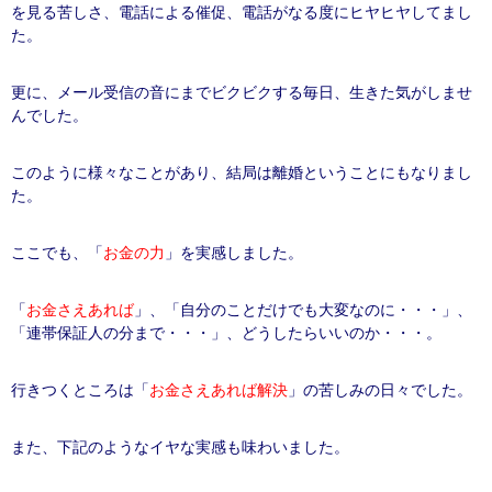
を見る苦しさ、電話による催促、電話がなる度にヒヤヒヤしてまし
た。
更に、メール受信の音にまでビクビクする毎日、生きた気がしませ
んでした。
このように様々なことがあり、結局は離婚ということにもなりまし
た。
ここでも、「
お金の力
」を実感しました。
「
お金さえあれば
」、「自分のことだけでも大変なのに・・・」、
「連帯保証人の分まで・・・」、どうしたらいいのか・・・。
行きつくところは「
お金さえあれば解決
」の苦しみの日々でした。
また、下記のようなイヤな実感も味わいました。