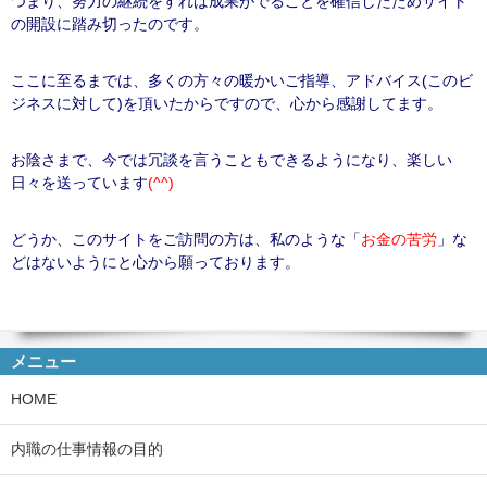
つまり、努力の継続をすれば成果がでることを確信したためサイト
の開設に踏み切ったのです。
ここに至るまでは、多くの方々の暖かいご指導、アドバイス(このビ
ジネスに対して)を頂いたからですので、心から感謝してます。
お陰さまで、今では冗談を言うこともできるようになり、楽しい
日々を送っています
(^^)
どうか、このサイトをご訪問の方は、私のような「
お金の苦労
」な
どはないようにと心から願っております。
メニュー
HOME
内職の仕事情報の目的