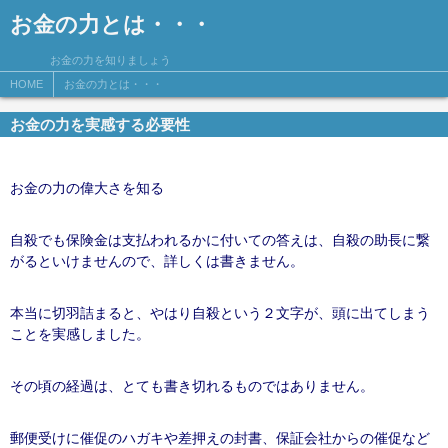
お金の力とは・・・
お金の力を知りましょう
HOME
お金の力とは・・・
お金の力を実感する必要性
お金の力の偉大さを知る
自殺でも保険金は支払われるかに付いての答えは、自殺の助長に繋
がるといけませんので、詳しくは書きません。
本当に切羽詰まると、やはり自殺という２文字が、頭に出てしまう
ことを実感しました。
その頃の経過は、とても書き切れるものではありません。
郵便受けに催促のハガキや差押えの封書、保証会社からの催促など